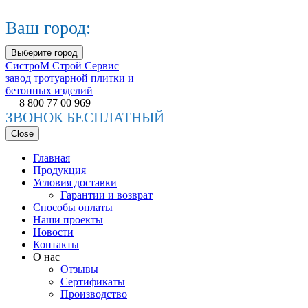
Ваш город:
Выберите город
СистроМ
Строй Сервис
завод тротуарной плитки и
бетонных изделий
8 800 77 00 969
ЗВОНОК БЕСПЛАТНЫЙ
Close
Главная
Продукция
Условия доставки
Гарантии и возврат
Способы оплаты
Наши проекты
Новости
Контакты
О нас
Отзывы
Сертификаты
Производство