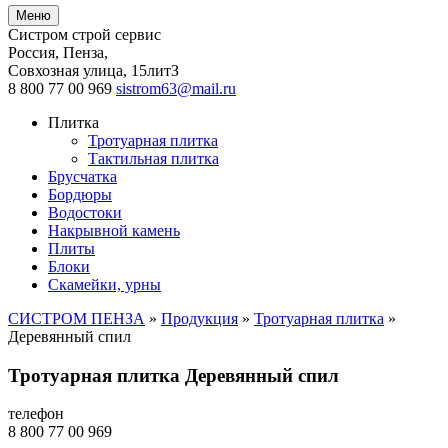
Меню
Систром строй сервис
Россия, Пенза
,
Совхозная улица, 15литЗ
8 800 77 00 969
sistrom63@mail.ru
Плитка
Тротуарная плитка
Тактильная плитка
Брусчатка
Бордюры
Водостоки
Накрывной камень
Плиты
Блоки
Скамейки, урны
СИСТРОМ ПЕНЗА
»
Продукция
»
Тротуарная плитка
»
Деревянный спил
Тротуарная плитка Деревянный спил
телефон
8 800 77 00 969