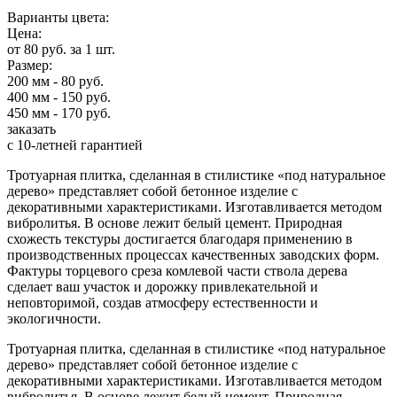
Варианты цвета:
Цена:
от 80 руб. за 1 шт.
Размер:
200 мм - 80 руб.
400 мм - 150 руб.
450 мм - 170 руб.
заказать
с 10-летней гарантией
Тротуарная плитка, сделанная в стилистике «под натуральное
дерево» представляет собой бетонное изделие с
декоративными характеристиками. Изготавливается методом
вибролитья. В основе лежит белый цемент. Природная
схожесть текстуры достигается благодаря применению в
производственных процессах качественных заводских форм.
Фактуры торцевого среза комлевой части ствола дерева
сделает ваш участок и дорожку привлекательной и
неповторимой, создав атмосферу естественности и
экологичности.
Тротуарная плитка, сделанная в стилистике «под натуральное
дерево» представляет собой бетонное изделие с
декоративными характеристиками. Изготавливается методом
вибролитья. В основе лежит белый цемент. Природная