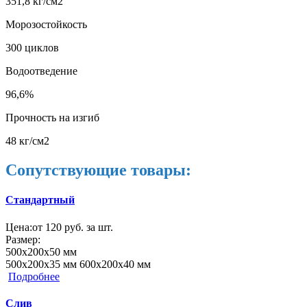
351,8 кг/см2
Морозостойкость
300 циклов
Водоотведение
96,6%
Прочность на изгиб
48 кг/см2
Сопутствующие товары:
Стандартный
Цена:
от 120 руб. за шт.
Размер:
500х200х50 мм
500х200х35 мм 600х200х40 мм
Подробнее
Слив