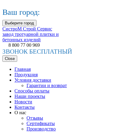
Ваш город:
Выберите город
СистроМ
Строй Сервис
завод тротуарной плитки и
бетонных изделий
8 800 77 00 969
ЗВОНОК БЕСПЛАТНЫЙ
Close
Главная
Продукция
Условия доставки
Гарантии и возврат
Способы оплаты
Наши проекты
Новости
Контакты
О нас
Отзывы
Сертификаты
Производство