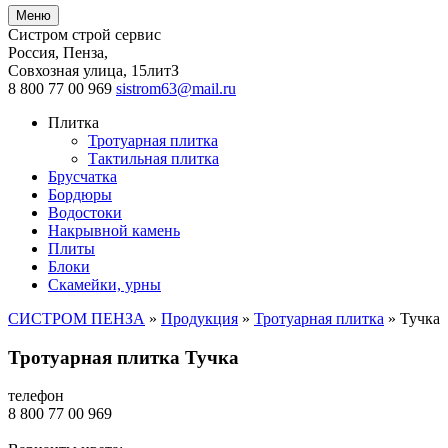
Меню
Систром строй сервис
Россия, Пенза
,
Совхозная улица, 15литЗ
8 800 77 00 969
sistrom63@mail.ru
Плитка
Тротуарная плитка
Тактильная плитка
Брусчатка
Бордюры
Водостоки
Накрывной камень
Плиты
Блоки
Скамейки, урны
СИСТРОМ ПЕНЗА
»
Продукция
»
Тротуарная плитка
»
Тучка
Тротуарная плитка Тучка
телефон
8 800 77 00 969