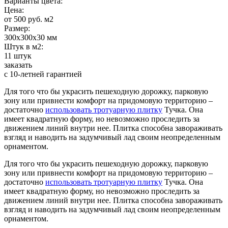
Варианты цвета:
Цена:
от 500 руб. м2
Размер:
300х300х30 мм
Штук в м2:
11 штук
заказать
с 10-летней гарантией
Для того что бы украсить пешеходную дорожку, парковую
зону или привнести комфорт на придомовую территорию –
достаточно
использовать тротуарную плитку
Тучка. Она
имеет квадратную форму, но невозможно проследить за
движением линий внутри нее. Плитка способна завораживать
взгляд и наводить на задумчивый лад своим неопределенным
орнаментом.
Для того что бы украсить пешеходную дорожку, парковую
зону или привнести комфорт на придомовую территорию –
достаточно
использовать тротуарную плитку
Тучка. Она
имеет квадратную форму, но невозможно проследить за
движением линий внутри нее. Плитка способна завораживать
взгляд и наводить на задумчивый лад своим неопределенным
орнаментом.